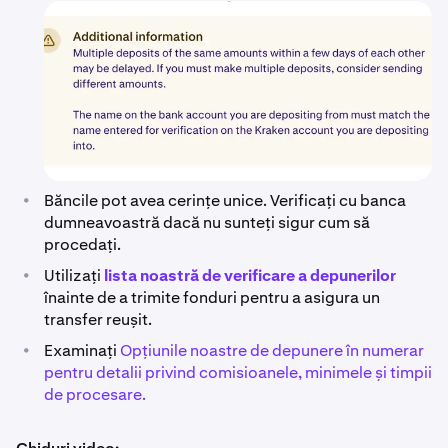
•
Băncile pot avea cerințe unice. Verificați cu banca
dumneavoastră dacă nu sunteți sigur cum să
procedați.
•
Utilizați
lista noastră de verificare a depunerilor
înainte de a trimite fonduri pentru a asigura un
transfer reușit.
•
Examinați
Opțiunile noastre de depunere în numerar
pentru detalii privind comisioanele, minimele și timpii
de procesare.