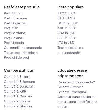
Răsfoiește prețurile
Piețe populare
Preț Bitcoin
BTC în USD
Preț Ethereum
ETH în USD
Preț Dogecoin
DOGE în USD
Preț XRP
XRP în USD
Preț Cardano
ADA în USD
Preț Solana
SOL în USD
Preț Litecoin
LTC în USD
Categorii criptomonede
Toate piețele de
Toate prețurile cripto
criptomonede
Predicții de preț
Cumpără ghiduri
Educație despre
criptomonede
Cumpără Bitcoin
Cumpără Ethereum
Ce este criptomoneda?
Cumpără Dogecoin
Ce este Bitcoin?
Cumpără XRP
Ce este Ethereum?
Cumpără Cardano
Cele mai bune platforme
Cumpără Solana
pentru contracte futures
Cumpără Litecoin
cripto