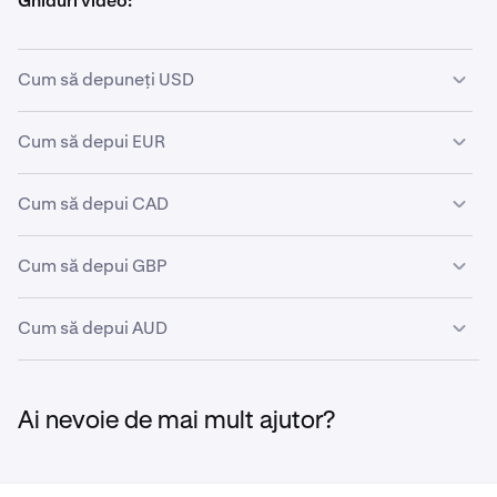
Ghiduri video:
Cum să depuneți USD
Cum să depuneți USD (național)
Cum să depui EUR
Cum să depuneți USD utilizând SWIFT pe Kraken
Cum să depui EUR (Național)
Cum să depui CAD
(internațional)
Cum să depui EUR utilizând SWIFT pe Kraken
Cum să depui CAD (Național)
Cum să depui GBP
(Internațional)
Cum să depui CAD utilizând SWIFT pe Kraken
Cum să depui GBP (Național)
Cum să depui AUD
(Internațional)
Cum să depui GBP utilizând SWIFT pe Kraken
(Internațional)
Ai nevoie de mai mult ajutor?