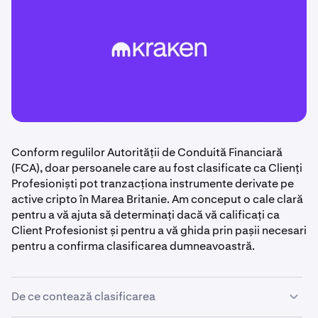
Conform regulilor Autorității de Conduită Financiară
(FCA), doar persoanele care au fost clasificate ca Clienți
Profesioniști pot tranzacționa instrumente derivate pe
active cripto în Marea Britanie. Am conceput o cale clară
pentru a vă ajuta să determinați dacă vă calificați ca
Client Profesionist și pentru a vă ghida prin pașii necesari
pentru a confirma clasificarea dumneavoastră.
De ce contează clasificarea