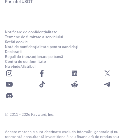
Portofel USDT
Notificare de confidențialitate
Termene de furnizare a serviciului
Setări cookie
Notă de confidențialitate pentru candidați
Declarații
Reguli de tranzacționare pe bursă
Centru de conformitate
Nu vinde/distribui
© 2011 - 2026 Payward, Inc.
Aceste materiale sunt destinate exclusiv informării generale și nu
reprezintă consultanță investițională sau financiară de produs sau