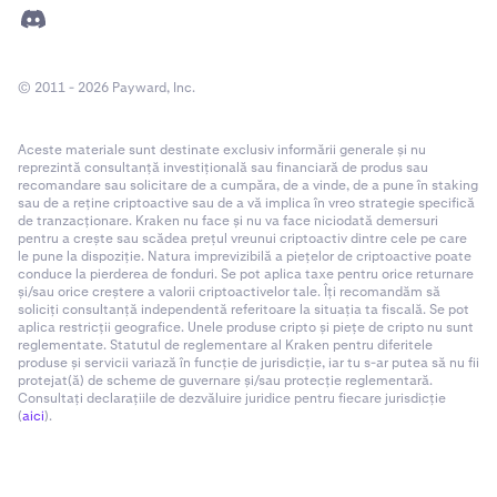
© 2011 - 2026 Payward, Inc.
Aceste materiale sunt destinate exclusiv informării generale și nu
reprezintă consultanță investițională sau financiară de produs sau
recomandare sau solicitare de a cumpăra, de a vinde, de a pune în staking
sau de a reține criptoactive sau de a vă implica în vreo strategie specifică
de tranzacționare. Kraken nu face și nu va face niciodată demersuri
pentru a crește sau scădea prețul vreunui criptoactiv dintre cele pe care
le pune la dispoziție. Natura imprevizibilă a piețelor de criptoactive poate
conduce la pierderea de fonduri. Se pot aplica taxe pentru orice returnare
și/sau orice creștere a valorii criptoactivelor tale. Îți recomandăm să
soliciți consultanță independentă referitoare la situația ta fiscală. Se pot
aplica restricții geografice. Unele produse cripto și piețe de cripto nu sunt
reglementate. Statutul de reglementare al Kraken pentru diferitele
produse și servicii variază în funcție de jurisdicție, iar tu s-ar putea să nu fii
protejat(ă) de scheme de guvernare și/sau protecție reglementară.
Consultați declarațiile de dezvăluire juridice pentru fiecare jurisdicție
(
aici
).