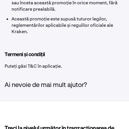
de cont care arată taxa) către Asistența Kraken.
sau înceta această promoție în orice moment, fără
notificare prealabilă.
Rambursările aprobate sunt creditate în contul
dumneavoastră Kraken. Rambursările taxelor sunt
Această promoție este supusă tuturor legilor,
separate și independente de orice bonus promoțional.
reglementărilor aplicabile și regulilor oficiale ale
Kraken.
Termeni și condiții
Puteți găsi T&C în aplicație.
Ai nevoie de mai mult ajutor?
Treci la nivelul următor în tranzacționarea de