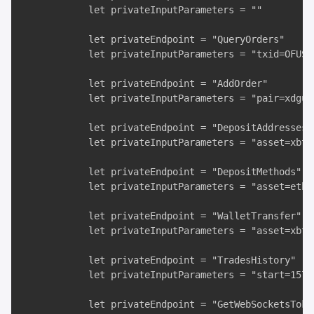
            let privateInputParameters = "" 

            let privateEndpoint = "QueryOrders" 

            let privateInputParameters = "txid=OFUSL6
            let privateEndpoint = "AddOrder"

            let privateInputParameters = "pair=xdgus
            let privateEndpoint = "DepositAddresses"

            let privateInputParameters = "asset=xbt&m
            let privateEndpoint = "DepositMethods"

            let privateInputParameters = "asset=eth" 
            let privateEndpoint = "WalletTransfer" 

            let privateInputParameters = "asset=xbt&
            let privateEndpoint = "TradesHistory"

            let privateInputParameters = "start=1577
            let privateEndpoint = "GetWebSocketsToken