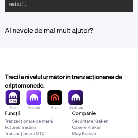
Main();
Ai nevoie de mai mult ajutor?
Treci la nivelul următor în tranzacționarea de
criptomonede.
Pro
Kraken
Krak
Desktop
Funcții
Companie
Tranzacționare pe marjă
Securitate Kraken
Futures Trading
Cariere Kraken
Tranzacționare OTC
Blog Kraken