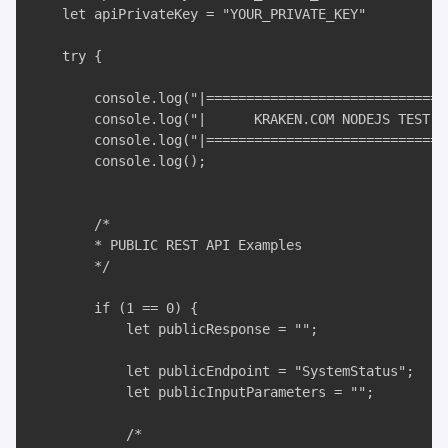
    let apiPrivateKey = "YOUR_PRIVATE_KEY"

    try {

        console.log("|===============================
        console.log("|      KRAKEN.COM NODEJS TEST AP
        console.log("|===============================
        console.log();

        /*

        * PUBLIC REST API Examples

        */

        if (1 == 0) {

            let publicResponse = "";

            let publicEndpoint = "SystemStatus";

            let publicInputParameters = "";

            /*
