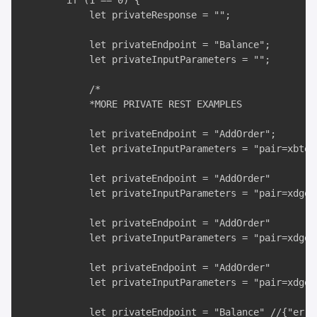
        if (1 == 0) {

            let privateResponse = "";

            let privateEndpoint = "Balance";

            let privateInputParameters = "";

            /*

            *MORE PRIVATE REST EXAMPLES

            let privateEndpoint = "AddOrder";

            let privateInputParameters = "pair=xbteu
            let privateEndpoint = "AddOrder"

            let privateInputParameters = "pair=xdgeu
            let privateEndpoint = "AddOrder"

            let privateInputParameters = "pair=xdgeu
            let privateEndpoint = "AddOrder"

            let privateInputParameters = "pair=xdgeu
            let privateEndpoint = "Balance" //{"erro