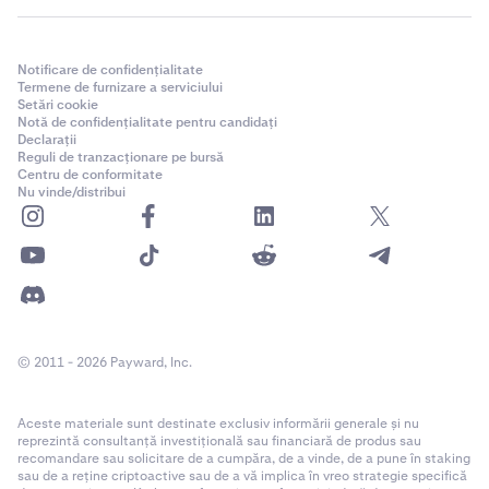
Notificare de confidențialitate
Termene de furnizare a serviciului
Setări cookie
Notă de confidențialitate pentru candidați
Declarații
Reguli de tranzacționare pe bursă
Centru de conformitate
Nu vinde/distribui
© 2011 - 2026 Payward, Inc.
Aceste materiale sunt destinate exclusiv informării generale și nu
reprezintă consultanță investițională sau financiară de produs sau
recomandare sau solicitare de a cumpăra, de a vinde, de a pune în staking
sau de a reține criptoactive sau de a vă implica în vreo strategie specifică