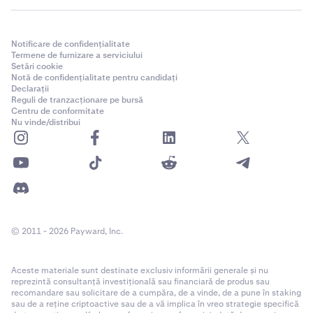
Notificare de confidențialitate
Termene de furnizare a serviciului
Setări cookie
Notă de confidențialitate pentru candidați
Declarații
Reguli de tranzacționare pe bursă
Centru de conformitate
Nu vinde/distribui
© 2011 - 2026 Payward, Inc.
Aceste materiale sunt destinate exclusiv informării generale și nu
reprezintă consultanță investițională sau financiară de produs sau
recomandare sau solicitare de a cumpăra, de a vinde, de a pune în staking
sau de a reține criptoactive sau de a vă implica în vreo strategie specifică