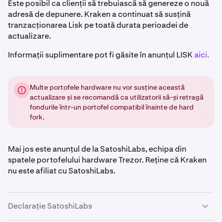
Este posibil ca clienții să trebuiască să genereze o nouă
adresă de depunere. Kraken a continuat să susțină
tranzacționarea Lisk pe toată durata perioadei de
actualizare.
Informații suplimentare pot fi găsite în anunțul LISK
aici.
Multe portofele hardware nu vor susține această
actualizare și se recomandă ca utilizatorii să-și retragă
fondurile într-un portofel compatibil înainte de hard
fork.
Mai jos este anunțul de la SatoshiLabs, echipa din
spatele portofelului hardware Trezor. Reține că Kraken
nu este afiliat cu SatoshiLabs.
Declarație SatoshiLabs