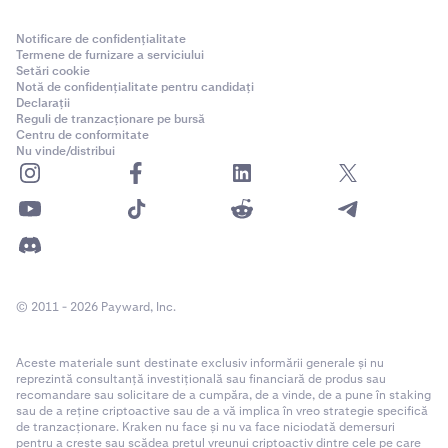
Notificare de confidențialitate
Termene de furnizare a serviciului
Setări cookie
Notă de confidențialitate pentru candidați
Declarații
Reguli de tranzacționare pe bursă
Centru de conformitate
Nu vinde/distribui
© 2011 - 2026 Payward, Inc.
Aceste materiale sunt destinate exclusiv informării generale și nu
reprezintă consultanță investițională sau financiară de produs sau
recomandare sau solicitare de a cumpăra, de a vinde, de a pune în staking
sau de a reține criptoactive sau de a vă implica în vreo strategie specifică
de tranzacționare. Kraken nu face și nu va face niciodată demersuri
pentru a crește sau scădea prețul vreunui criptoactiv dintre cele pe care