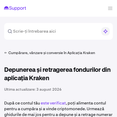
Cumpărare, vânzare și conversie în Aplicația Kraken
Depunerea și retragerea fondurilor din
aplicația Kraken
Ultima actualizare:
3 august 2026
După ce contul tău
este verificat
, poți alimenta contul
pentru a cumpăra și a vinde criptomonede. Urmează
ghidurile de mai jos pentru a depune și a retrage numerar