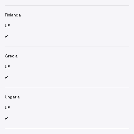
Finlanda
UE
✔︎
Grecia
UE
✔︎
Ungaria
UE
✔︎