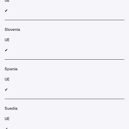
UE
✔︎
Slovenia
UE
✔︎
Spania
UE
✔︎
Suedia
UE