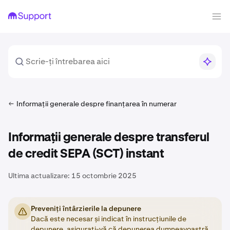
Informații generale despre finanțarea în numerar
Informații generale despre transferul
de credit SEPA (SCT) instant
Ultima actualizare:
15 octombrie 2025
Preveniți întârzierile la depunere
Dacă este necesar și indicat în instrucțiunile de
depunere, asigurați-vă că depunerea dumneavoastră