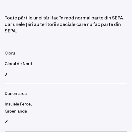
Toate părțile unei țări fac în mod normal parte din SEPA,
dar unele țări au teritorii speciale care nu fac parte din
SEPA.
Cipru
Ciprul de Nord
✗
Danemarca
Insulele Feroe,
Groenlanda
✗