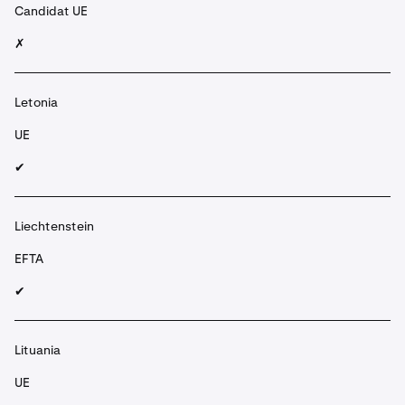
Candidat UE
✗
Letonia
UE
✔︎
Liechtenstein
EFTA
✔︎
Lituania
UE