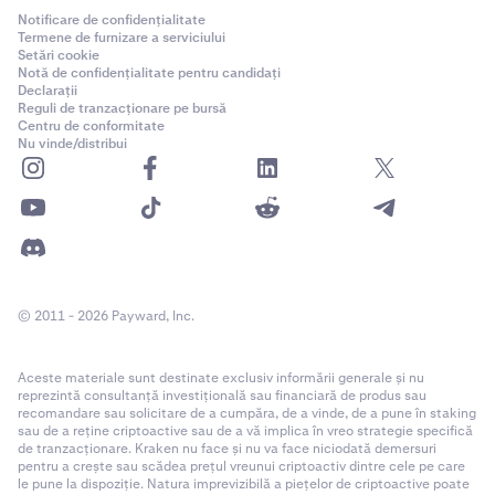
Notificare de confidențialitate
Termene de furnizare a serviciului
Setări cookie
Notă de confidențialitate pentru candidați
Declarații
Reguli de tranzacționare pe bursă
Centru de conformitate
Nu vinde/distribui
© 2011 - 2026 Payward, Inc.
Aceste materiale sunt destinate exclusiv informării generale și nu
reprezintă consultanță investițională sau financiară de produs sau
recomandare sau solicitare de a cumpăra, de a vinde, de a pune în staking
sau de a reține criptoactive sau de a vă implica în vreo strategie specifică
de tranzacționare. Kraken nu face și nu va face niciodată demersuri
pentru a crește sau scădea prețul vreunui criptoactiv dintre cele pe care
le pune la dispoziție. Natura imprevizibilă a piețelor de criptoactive poate