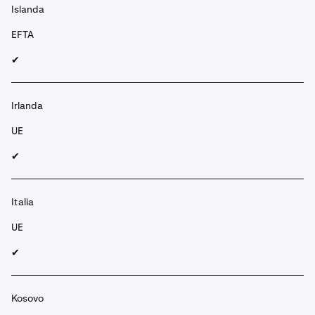
Islanda
EFTA
✔︎
Irlanda
UE
✔︎
Italia
UE
✔︎
Kosovo