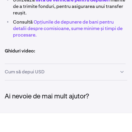
de a trimite fonduri, pentru asigurarea unui transfer
reușit.
•
Consultă
Opțiunile de depunere de bani pentru
detalii despre comisioane, sume minime și timpi de
procesare.
Ghiduri video:
Cum să depui USD
Cum să depui USD (intern)
Ai nevoie de mai mult ajutor?
Cum să depui USD folosind SWIFT pe Kraken
(internațional)