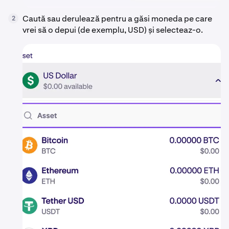
Caută sau derulează pentru a găsi moneda pe care
2
vrei să o depui (de exemplu, USD) și selecteaz-o.