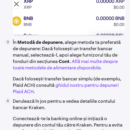
În
Metodă de depunere
, alege metoda ta preferată
3
de depunere: Dacă folosești un transfer bancar
manual, selectează-l, apoi alege furnizorul tău de
fonduri din secțiunea
Cont
.
Află mai multe despre
toate metodele de alimentare disponibile.
Dacă folosești transfer bancar simplu (de exemplu,
Plaid ACH) consultă
ghidul nostru pentru depuneri
Plaid ACH
.
Derulează în jos pentru a vedea detaliile contului
4
bancar Kraken.
Conectează-te la banking online și inițiază o
depunere din contul tău către Kraken. Pentru a evita