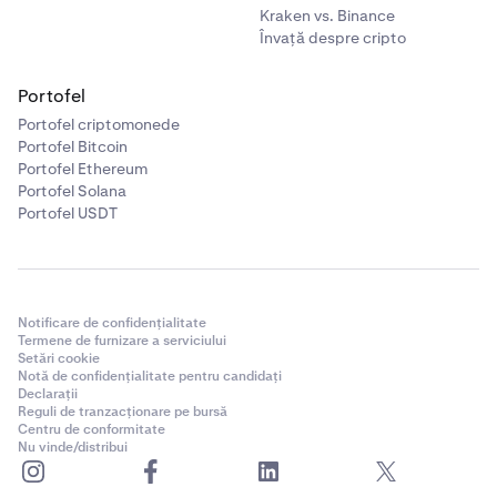
Kraken vs. Binance
Învață despre cripto
Portofel
Portofel criptomonede
Portofel Bitcoin
Portofel Ethereum
Portofel Solana
Portofel USDT
Notificare de confidențialitate
Termene de furnizare a serviciului
Setări cookie
Notă de confidențialitate pentru candidați
Declarații
Reguli de tranzacționare pe bursă
Centru de conformitate
Nu vinde/distribui