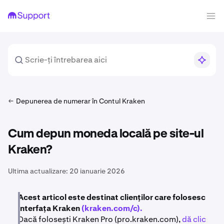
Depunerea de numerar în Contul Kraken
Cum depun moneda locală pe site-ul
Kraken?
Ultima actualizare:
20 ianuarie 2026
Acest articol este destinat clienților care folosesc
interfața Kraken
(kraken.com/c).
Dacă folosești Kraken Pro (pro.kraken.com),
dă clic