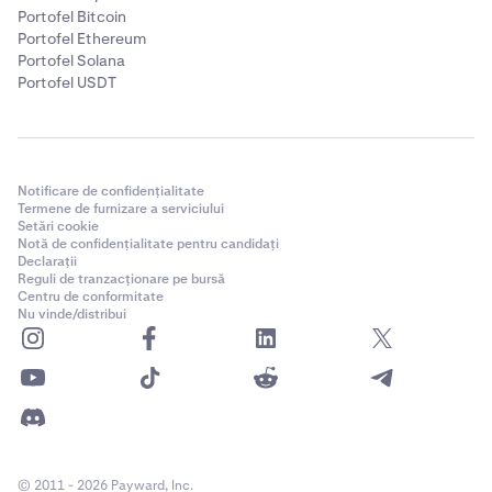
Portofel Bitcoin
Portofel Ethereum
Portofel Solana
Portofel USDT
Notificare de confidențialitate
Termene de furnizare a serviciului
Setări cookie
Notă de confidențialitate pentru candidați
Declarații
Reguli de tranzacționare pe bursă
Centru de conformitate
Nu vinde/distribui
© 2011 - 2026 Payward, Inc.