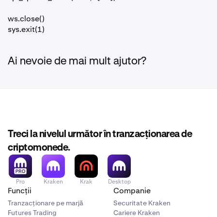
ws.close()
sys.exit(1)
Ai nevoie de mai mult ajutor?
Treci la nivelul următor în tranzacționarea de
criptomonede.
Pro
Kraken
Krak
Desktop
Funcții
Companie
Tranzacționare pe marjă
Securitate Kraken
Futures Trading
Cariere Kraken