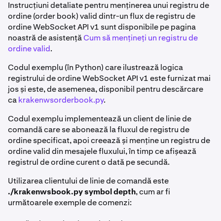
Instrucțiuni detaliate pentru menținerea unui registru de
ordine (order book) valid dintr-un flux de registru de
ordine WebSocket API v1 sunt disponibile pe pagina
noastră de asistență
Cum să mențineți un registru de
ordine valid
.
Codul exemplu (în Python) care ilustrează logica
registrului de ordine WebSocket API v1 este furnizat mai
jos și este, de asemenea, disponibil pentru descărcare
ca
krakenwsorderbook.py
.
Codul exemplu implementează un client de linie de
comandă care se abonează la fluxul de registru de
ordine specificat, apoi creează și menține un registru de
ordine valid din mesajele fluxului, în timp ce afișează
registrul de ordine curent o dată pe secundă.
Utilizarea clientului de linie de comandă este
./krakenwsbook.py symbol depth
, cum ar fi
următoarele exemple de comenzi: