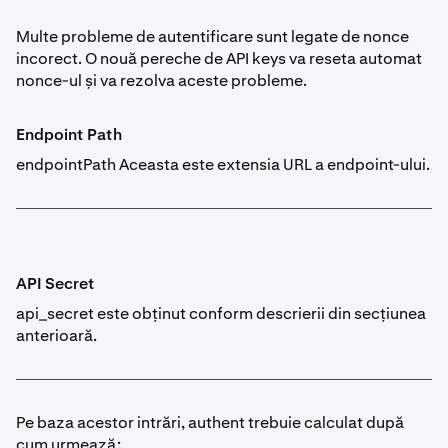
Multe probleme de autentificare sunt legate de nonce
incorect. O nouă pereche de API keys va reseta automat
nonce-ul și va rezolva aceste probleme.
Endpoint Path
endpointPath Aceasta este extensia URL a endpoint-ului.
API Secret
api_secret este obținut conform descrierii din secțiunea
anterioară.
Pe baza acestor intrări, authent trebuie calculat după
cum urmează: