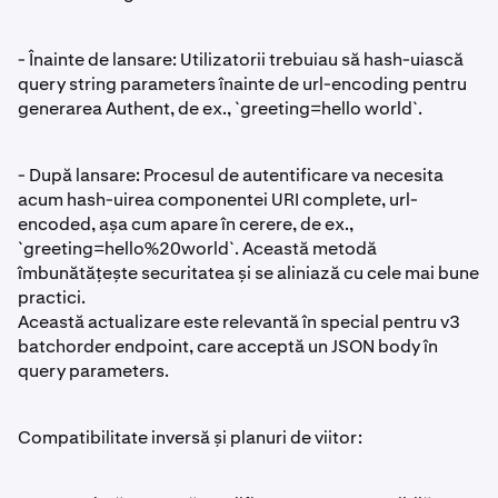
- Înainte de lansare: Utilizatorii trebuiau să hash-uiască
query string parameters înainte de url-encoding pentru
generarea Authent, de ex., `greeting=hello world`.
- După lansare: Procesul de autentificare va necesita
acum hash-uirea componentei URI complete, url-
encoded, așa cum apare în cerere, de ex.,
`greeting=hello%20world`. Această metodă
îmbunătățește securitatea și se aliniază cu cele mai bune
practici.
Această actualizare este relevantă în special pentru v3
batchorder endpoint, care acceptă un JSON body în
query parameters.
Compatibilitate inversă și planuri de viitor: