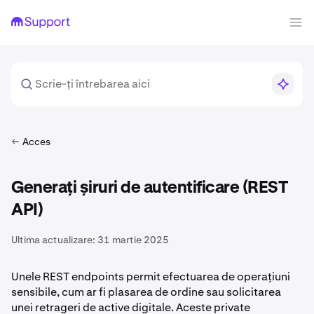
Acces
Generați șiruri de autentificare (REST
API)
Ultima actualizare:
31 martie 2025
Unele REST endpoints permit efectuarea de operațiuni
sensibile, cum ar fi plasarea de ordine sau solicitarea
unei retrageri de active digitale. Aceste private