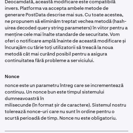
Deocamdată, această modificare este compatibilă
invers. Platforma va accepta ambele metode de
generare PostData descrise mai sus. Cu toate acestea,
ne propunem să eliminăm treptat vechea metodă (hash-
uirea decoded query string parameters) în viitor pentru a
menține cele mai înalte standarde de securitate. Vom
oferi o notificare amplă înainte de această modificare și
încurajăm cu tărie toți utilizatorii să treacă la noua
metodă cât mai curând posibil pentru a asigura
continuitatea fără probleme a serviciului.
Nonce
nonce este un parametru întreg care se incrementează
continuu. Un nonce bun este timpul sistemului
dumneavoastră în
milisecunde (în format șir de caractere). Sistemul nostru
tolerează nonce-uri care nu sunt în ordine pentru o
scurtă perioadă de timp. Nonce nu este obligatoriu.