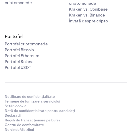
criptomonede
criptomonede
Kraken vs. Coinbase
Kraken vs. Binance
Învață despre cripto
Portofel
Portofel criptomonede
Portofel Bitcoin
Portofel Ethereum
Portofel Solana
Portofel USDT
Notificare de confidențialitate
Termene de furnizare a serviciului
Setări cookie
Notă de confidențialitate pentru candidați
Declarații
Reguli de tranzacționare pe bursă
Centru de conformitate
Nu vinde/distribui