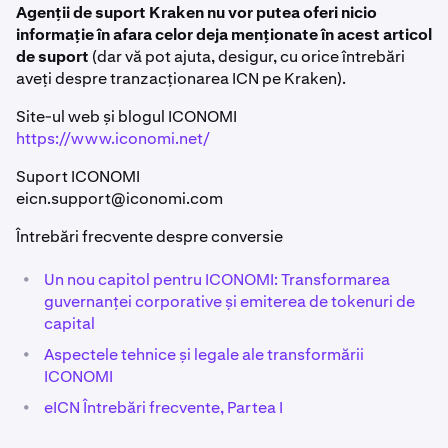
Agenții de suport Kraken nu vor putea oferi nicio
informație în afara celor deja menționate în acest articol
de suport
(dar vă pot ajuta, desigur, cu orice întrebări
aveți despre tranzacționarea ICN pe Kraken).
Site-ul web și blogul ICONOMI
https://www.iconomi.net/
Suport ICONOMI
eicn.support@iconomi.com
Întrebări frecvente despre conversie
•
Un nou capitol pentru ICONOMI: Transformarea
guvernanței corporative și emiterea de tokenuri de
capital
•
Aspectele tehnice și legale ale transformării
ICONOMI
•
eICN Întrebări frecvente, Partea I