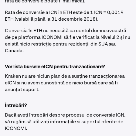
rata de conversie poate fi mai mică).
Rata de conversie a ICN în ETH este de 1 ICN = 0,0019
ETH (valabilă până la 31 decembrie 2018).
Conversia în ETH nu necesită ca contul dumneavoastră
de pe platforma ICONOMI să fie verificat la Nivelul 2 și nu
există nicio restricție pentru rezidenții din SUA sau
Canada.
Vor lista bursele eICN pentru tranzacționare?
Kraken nu are niciun plan de a susține tranzacționarea
eICN și nu avem cunoștință de nicio bursă care să fi
anunțat suport.
Întrebări?
Dacă aveți întrebări despre procesul de conversie ICN,
vă rugăm să utilizați informațiile și suportul oferite de
ICONOMI.