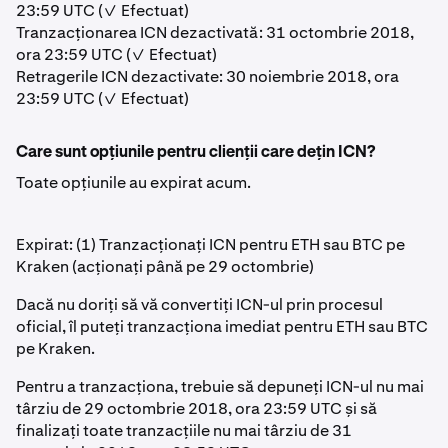
23:59 UTC (✓ Efectuat)
Tranzacționarea ICN dezactivată: 31 octombrie 2018,
ora 23:59 UTC (✓ Efectuat)
Retragerile ICN dezactivate: 30 noiembrie 2018, ora
23:59 UTC (✓ Efectuat)
Care sunt opțiunile pentru clienții care dețin ICN?
Toate opțiunile au expirat acum.
Expirat: (1) Tranzacționați ICN pentru ETH sau BTC pe
Kraken (acționați până pe 29 octombrie)
Dacă nu doriți să vă convertiți ICN-ul prin procesul
oficial, îl puteți tranzacționa imediat pentru ETH sau BTC
pe Kraken.
Pentru a tranzacționa, trebuie să depuneți ICN-ul nu mai
târziu de 29 octombrie 2018, ora 23:59 UTC și să
finalizați toate tranzacțiile nu mai târziu de 31