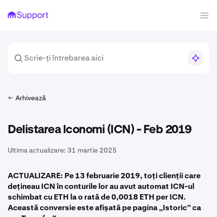
Arhivează
Delistarea Iconomi (ICN) - Feb 2019
Ultima actualizare:
31 martie 2025
ACTUALIZARE: Pe 13 februarie 2019, toți clienții care
dețineau ICN în conturile lor au avut automat ICN-ul
schimbat cu ETH la o rată de 0,0018 ETH per ICN.
Această conversie este afișată pe pagina „Istoric” ca