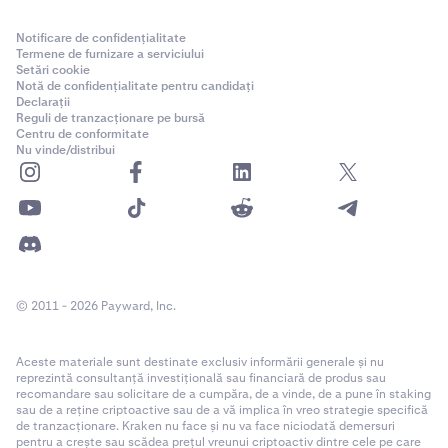
Notificare de confidențialitate
Termene de furnizare a serviciului
Setări cookie
Notă de confidențialitate pentru candidați
Declarații
Reguli de tranzacționare pe bursă
Centru de conformitate
Nu vinde/distribui
© 2011 - 2026 Payward, Inc.
Aceste materiale sunt destinate exclusiv informării generale și nu
reprezintă consultanță investițională sau financiară de produs sau
recomandare sau solicitare de a cumpăra, de a vinde, de a pune în staking
sau de a reține criptoactive sau de a vă implica în vreo strategie specifică
de tranzacționare. Kraken nu face și nu va face niciodată demersuri
pentru a crește sau scădea prețul vreunui criptoactiv dintre cele pe care