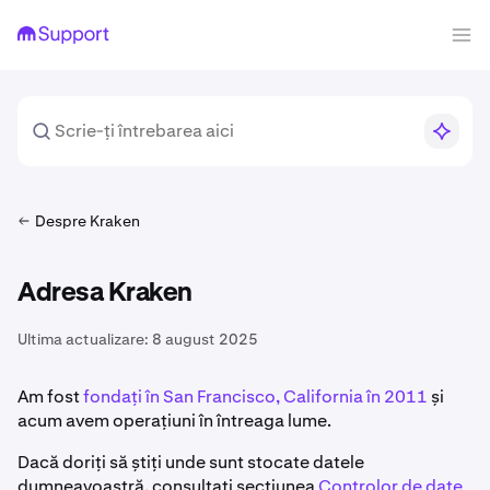
Despre Kraken
Adresa Kraken
Ultima actualizare:
8 august 2025
Am fost
fondați în San Francisco, California în 2011
și
acum avem operațiuni în întreaga lume.
Dacă doriți să știți unde sunt stocate datele
dumneavoastră, consultați secțiunea
Controlor de date