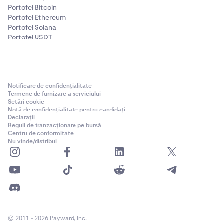
Portofel Bitcoin
Portofel Ethereum
Portofel Solana
Portofel USDT
Notificare de confidențialitate
Termene de furnizare a serviciului
Setări cookie
Notă de confidențialitate pentru candidați
Declarații
Reguli de tranzacționare pe bursă
Centru de conformitate
Nu vinde/distribui
© 2011 - 2026 Payward, Inc.