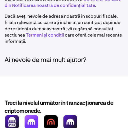
din Notificarea noastră de confidențialitate
.
Dacă aveți nevoie de adresa noastră în scopuri fiscale,
filiala relevantă cu care ați încheiat un contract depinde
de rezidența dumneavoastră; vă rugăm să consultați
secțiunea
Termeni și condiții
care oferă cele mai recente
informații.
Ai nevoie de mai mult ajutor?
Treci la nivelul următor în tranzacționarea de
criptomonede.