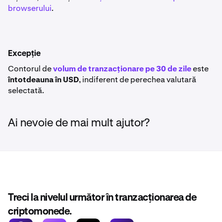
browserului
.
Excepție
Contorul de
volum de tranzacționare pe 30 de zile
este
întotdeauna în USD
, indiferent de perechea valutară
selectată.
Ai nevoie de mai mult ajutor?
Treci la nivelul următor în tranzacționarea de
criptomonede.