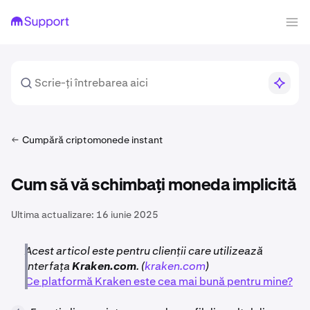
Cumpără criptomonede instant
Cum să vă schimbați moneda implicită
Ultima actualizare:
16 iunie 2025
Acest articol este pentru clienții care utilizează
interfața
Kraken.com
. (
kraken.com
)
Ce platformă Kraken este cea mai bună pentru mine?