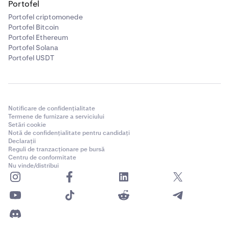
Portofel
Portofel criptomonede
Portofel Bitcoin
Portofel Ethereum
Portofel Solana
Portofel USDT
Notificare de confidențialitate
Termene de furnizare a serviciului
Setări cookie
Notă de confidențialitate pentru candidați
Declarații
Reguli de tranzacționare pe bursă
Centru de conformitate
Nu vinde/distribui