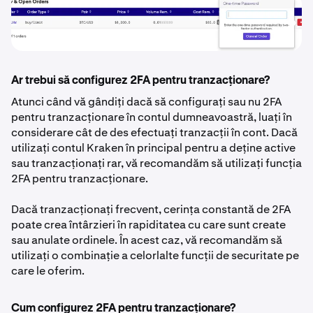
Ar trebui să configurez 2FA pentru tranzacționare?
Atunci când vă gândiți dacă să configurați sau nu 2FA
pentru tranzacționare în contul dumneavoastră, luați în
considerare cât de des efectuați tranzacții în cont. Dacă
utilizați contul Kraken în principal pentru a deține active
sau tranzacționați rar, vă recomandăm să utilizați funcția
2FA pentru tranzacționare.
Dacă tranzacționați frecvent, cerința constantă de 2FA
poate crea întârzieri în rapiditatea cu care sunt create
sau anulate ordinele. În acest caz, vă recomandăm să
utilizați o combinație a celorlalte funcții de securitate pe
care le oferim.
Cum configurez 2FA pentru tranzacționare?