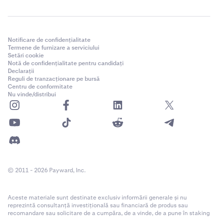
Notificare de confidențialitate
Termene de furnizare a serviciului
Setări cookie
Notă de confidențialitate pentru candidați
Declarații
Reguli de tranzacționare pe bursă
Centru de conformitate
Nu vinde/distribui
© 2011 - 2026 Payward, Inc.
Aceste materiale sunt destinate exclusiv informării generale și nu
reprezintă consultanță investițională sau financiară de produs sau
recomandare sau solicitare de a cumpăra, de a vinde, de a pune în staking