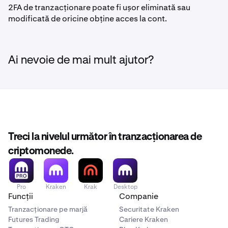
2FA de tranzacționare poate fi ușor eliminată sau
modificată de oricine obține acces la cont.
Ai nevoie de mai mult ajutor?
Treci la nivelul următor în tranzacționarea de
criptomonede.
Pro
Kraken
Krak
Desktop
Funcții
Companie
Tranzacționare pe marjă
Securitate Kraken
Futures Trading
Cariere Kraken