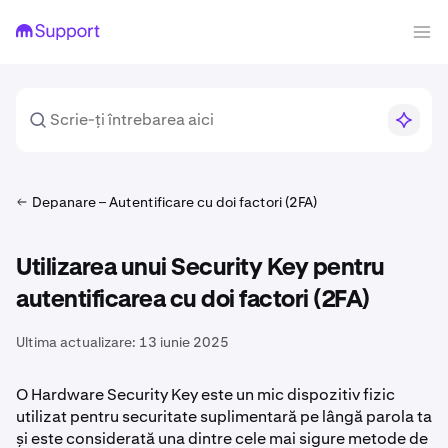
Depanare – Autentificare cu doi factori (2FA)
Utilizarea unui Security Key pentru
autentificarea cu doi factori (2FA)
Ultima actualizare:
13 iunie 2025
O Hardware Security Key este un mic dispozitiv fizic
utilizat pentru securitate suplimentară pe lângă parola ta
și este considerată una dintre cele mai sigure metode de