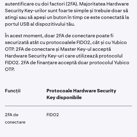
autentificare cu doi factori (2FA). Majoritatea Hardware
Security Key-urilor sunt foarte simple și trebuie doar să
atingi sau să apeși un buton în timp ce este conectată la
portul USB al dispozitivului tău.
În acest moment, doar 2FA de conectare poate fi
securizată atât cu protocoalele FIDO2, cât și cu Yubico
OTP. 2FA de conectare și Master Key-ul acceptă
Hardware Security Key-uri care utilizează protocolul
FIDO2. 2FA de finanțare acceptă doar protocolul Yubico
OTP.
Funcții
Protocoale Hardware Security
Key disponibile
2FA de
FIDO2
conectare