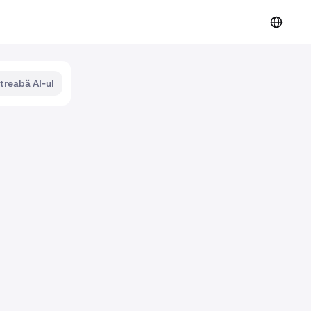
ntreabă AI-ul