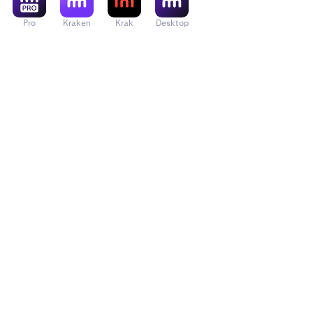
Pro
Kraken
Krak
Desktop