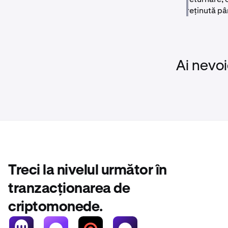
reținută p
Ai nevoi
Treci la nivelul următor în
tranzacționarea de
criptomonede.