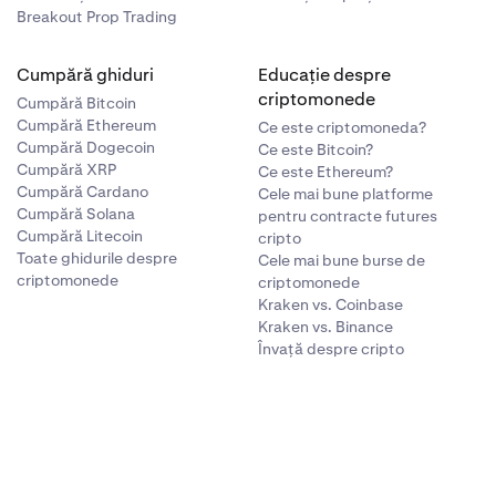
Breakout Prop Trading
Cumpără ghiduri
Educație despre
criptomonede
Cumpără Bitcoin
Cumpără Ethereum
Ce este criptomoneda?
Cumpără Dogecoin
Ce este Bitcoin?
Cumpără XRP
Ce este Ethereum?
Cumpără Cardano
Cele mai bune platforme
Cumpără Solana
pentru contracte futures
Cumpără Litecoin
cripto
Toate ghidurile despre
Cele mai bune burse de
criptomonede
criptomonede
Kraken vs. Coinbase
Kraken vs. Binance
Învață despre cripto