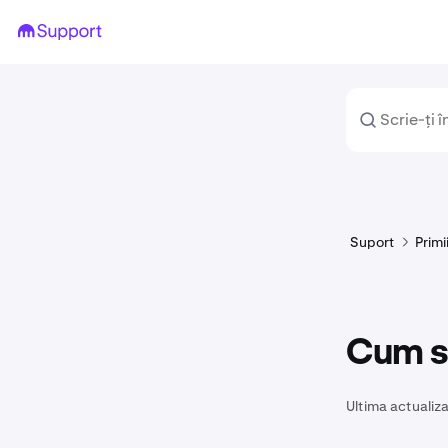
Suport
Primi
Cum să
Ultima actualiza