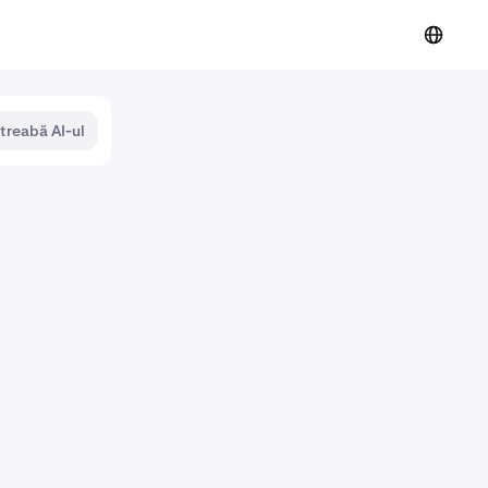
ntreabă AI-ul