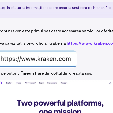
teți în căutarea informațiilor despre crearea unui cont pe
Kraken Pro
,
cont Kraken este primul pas către accesarea serviciilor oferit
vă că vizitați site-ul oficial Kraken la
https://www.kraken.c
c pe butonul
Înregistrare
din colțul din dreapta sus.