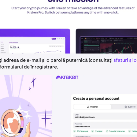
i adresa de e-mail și o parolă puternică (consultați
sfaturi și 
n formularul de înregistrare.