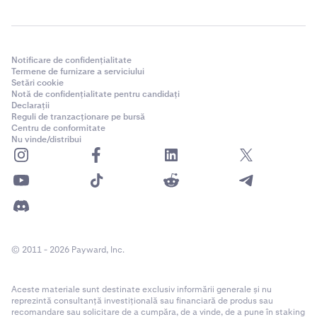
Notificare de confidențialitate
Termene de furnizare a serviciului
Setări cookie
Notă de confidențialitate pentru candidați
Declarații
Reguli de tranzacționare pe bursă
Centru de conformitate
Nu vinde/distribui
© 2011 - 2026 Payward, Inc.
Aceste materiale sunt destinate exclusiv informării generale și nu
reprezintă consultanță investițională sau financiară de produs sau
recomandare sau solicitare de a cumpăra, de a vinde, de a pune în staking