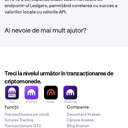
endpoint-ul Ledgers, permițând corelarea cu succes a
valorilor locale cu valorile API.
Ai nevoie de mai mult ajutor?
Treci la nivelul următor în tranzacționarea de
criptomonede.
Pro
Kraken
Krak
Desktop
Funcții
Companie
Tranzacționare pe marjă
Securitate Kraken
Futures Trading
Cariere Kraken
Tranzacționare OTC
Blog Kraken