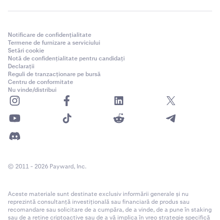
Notificare de confidențialitate
Termene de furnizare a serviciului
Setări cookie
Notă de confidențialitate pentru candidați
Declarații
Reguli de tranzacționare pe bursă
Centru de conformitate
Nu vinde/distribui
© 2011 - 2026 Payward, Inc.
Aceste materiale sunt destinate exclusiv informării generale și nu
reprezintă consultanță investițională sau financiară de produs sau
recomandare sau solicitare de a cumpăra, de a vinde, de a pune în staking
sau de a reține criptoactive sau de a vă implica în vreo strategie specifică