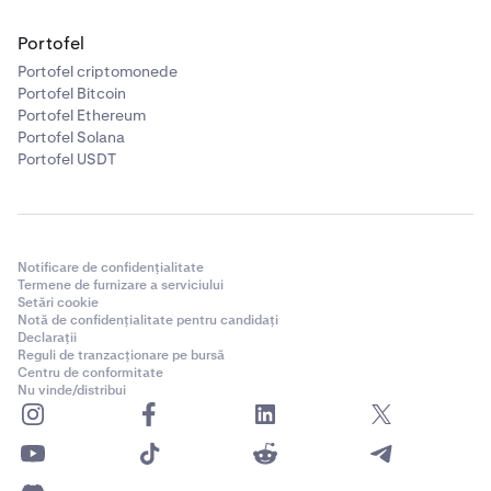
Portofel
Portofel criptomonede
Portofel Bitcoin
Portofel Ethereum
Portofel Solana
Portofel USDT
Notificare de confidențialitate
Termene de furnizare a serviciului
Setări cookie
Notă de confidențialitate pentru candidați
Declarații
Reguli de tranzacționare pe bursă
Centru de conformitate
Nu vinde/distribui