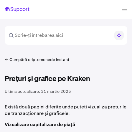
Cumpără criptomonede instant
Prețuri și grafice pe Kraken
Ultima actualizare:
31 martie 2025
Există două pagini diferite unde puteți vizualiza prețurile
de tranzacționare și graficele:
Vizualizare capitalizare de piață