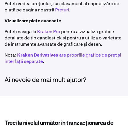
Puteți vedea prețurile și un clasament al capitalizării de
piață pe pagina noastră
Prețuri
.
Vizualizare piețe avansate
Puteți naviga la
Kraken Pro
pentru a vizualiza grafice
detaliate de tip candlestick și pentru a utiliza o varietate
de instrumente avansate de graficare și desen.
Notă:
Kraken Derivatives
are propriile grafice de preț și
interfață separate
.
Ai nevoie de mai mult ajutor?
Treci la nivelul următor în tranzacționarea de