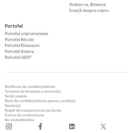
Kraken vs. Binance
Învață despre cripto
Portofel
Portofel criptomonede
Portofel Bitcoin
Portofel Ethereum
Portofel Solana
Portofel USDT
Notificare de confidențialitate
Termene de furnizare a serviciului
Setări cookie
Notă de confidențialitate pentru candidați
Declarații
Reguli de tranzacționare pe bursă
Centru de conformitate
Nu vinde/distribui