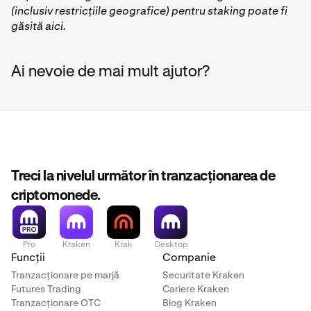
(inclusiv restricțiile geografice) pentru staking poate fi
găsită aici.
Ai nevoie de mai mult ajutor?
Treci la nivelul următor în tranzacționarea de
criptomonede.
Pro
Kraken
Krak
Desktop
Funcții
Companie
Tranzacționare pe marjă
Securitate Kraken
Futures Trading
Cariere Kraken
Tranzacționare OTC
Blog Kraken