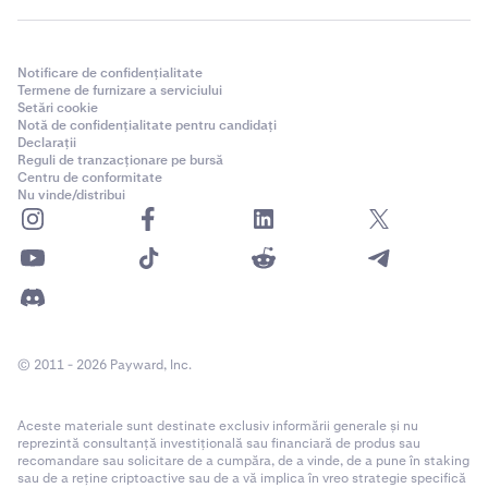
Notificare de confidențialitate
Termene de furnizare a serviciului
Setări cookie
Notă de confidențialitate pentru candidați
Declarații
Reguli de tranzacționare pe bursă
Centru de conformitate
Nu vinde/distribui
© 2011 - 2026 Payward, Inc.
Aceste materiale sunt destinate exclusiv informării generale și nu
reprezintă consultanță investițională sau financiară de produs sau
recomandare sau solicitare de a cumpăra, de a vinde, de a pune în staking
sau de a reține criptoactive sau de a vă implica în vreo strategie specifică