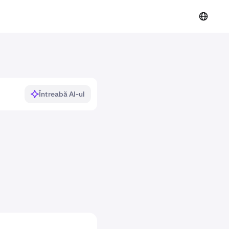
Întreabă AI-ul