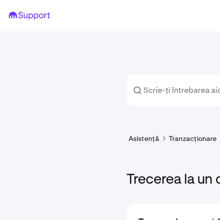
Asistență
Tranzacționare
Trecerea la un 