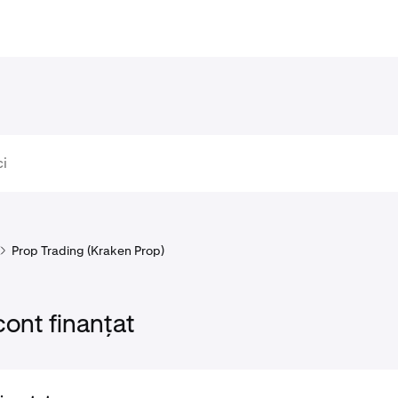
Prop Trading (Kraken Prop)
cont finanțat