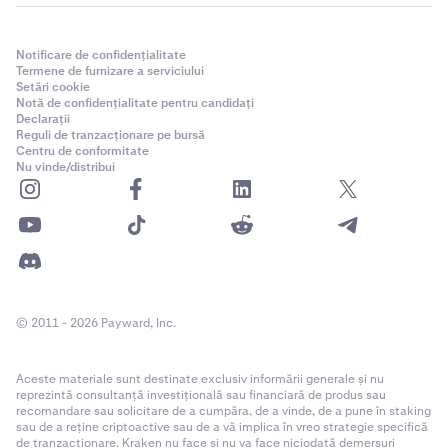
Notificare de confidențialitate
Termene de furnizare a serviciului
Setări cookie
Notă de confidențialitate pentru candidați
Declarații
Reguli de tranzacționare pe bursă
Centru de conformitate
Nu vinde/distribui
© 2011 - 2026 Payward, Inc.
Aceste materiale sunt destinate exclusiv informării generale și nu
reprezintă consultanță investițională sau financiară de produs sau
recomandare sau solicitare de a cumpăra, de a vinde, de a pune în staking
sau de a reține criptoactive sau de a vă implica în vreo strategie specifică
de tranzacționare. Kraken nu face și nu va face niciodată demersuri