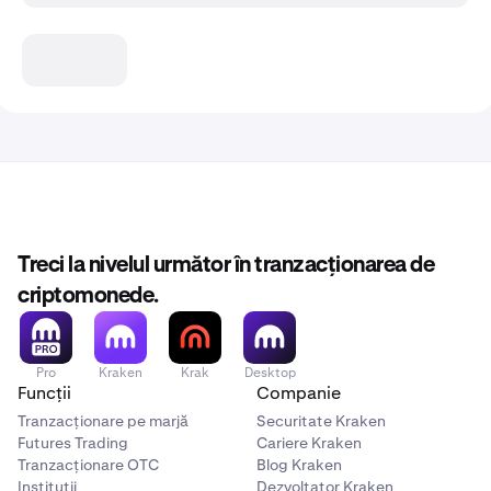
Treci la nivelul următor în tranzacționarea de
criptomonede.
Pro
Kraken
Krak
Desktop
Funcții
Companie
Tranzacționare pe marjă
Securitate Kraken
Futures Trading
Cariere Kraken
Tranzacționare OTC
Blog Kraken
Instituții
Dezvoltator Kraken