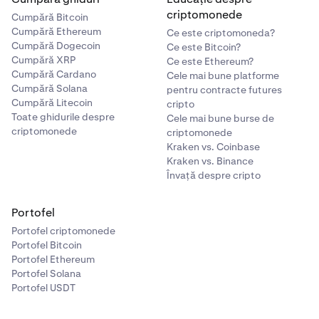
criptomonede
Cumpără Bitcoin
Cumpără Ethereum
Ce este criptomoneda?
Cumpără Dogecoin
Ce este Bitcoin?
Cumpără XRP
Ce este Ethereum?
Cumpără Cardano
Cele mai bune platforme
Cumpără Solana
pentru contracte futures
Cumpără Litecoin
cripto
Toate ghidurile despre
Cele mai bune burse de
criptomonede
criptomonede
Kraken vs. Coinbase
Kraken vs. Binance
Învață despre cripto
Portofel
Portofel criptomonede
Portofel Bitcoin
Portofel Ethereum
Portofel Solana
Portofel USDT