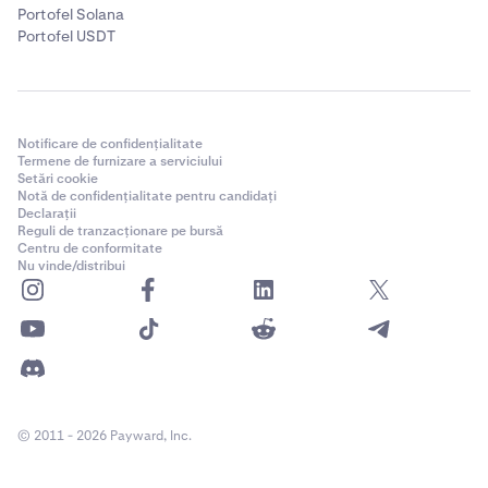
Portofel Solana
Portofel USDT
Notificare de confidențialitate
Termene de furnizare a serviciului
Setări cookie
Notă de confidențialitate pentru candidați
Declarații
Reguli de tranzacționare pe bursă
Centru de conformitate
Nu vinde/distribui
© 2011 - 2026 Payward, Inc.