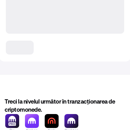
Treci la nivelul următor în tranzacționarea de
criptomonede.