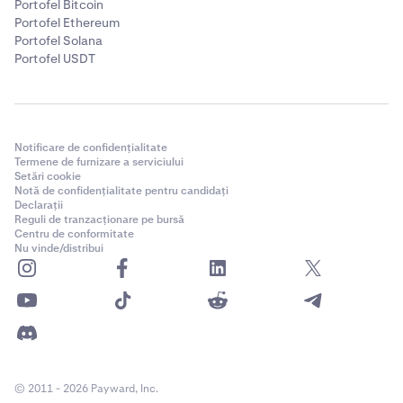
Portofel Bitcoin
Portofel Ethereum
Portofel Solana
Portofel USDT
Notificare de confidențialitate
Termene de furnizare a serviciului
Setări cookie
Notă de confidențialitate pentru candidați
Declarații
Reguli de tranzacționare pe bursă
Centru de conformitate
Nu vinde/distribui
© 2011 - 2026 Payward, Inc.