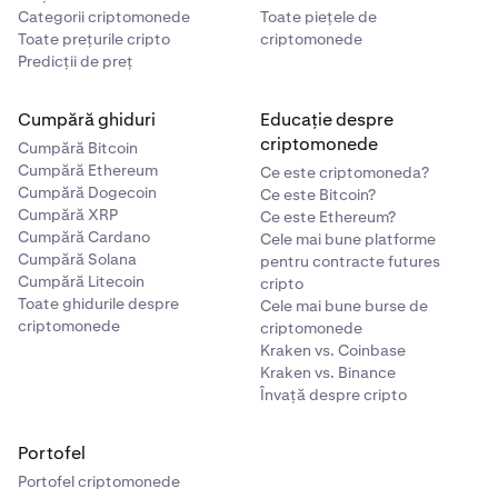
Categorii criptomonede
Toate piețele de
Toate prețurile cripto
criptomonede
Predicții de preț
Cumpără ghiduri
Educație despre
criptomonede
Cumpără Bitcoin
Cumpără Ethereum
Ce este criptomoneda?
Cumpără Dogecoin
Ce este Bitcoin?
Cumpără XRP
Ce este Ethereum?
Cumpără Cardano
Cele mai bune platforme
Cumpără Solana
pentru contracte futures
Cumpără Litecoin
cripto
Toate ghidurile despre
Cele mai bune burse de
criptomonede
criptomonede
Kraken vs. Coinbase
Kraken vs. Binance
Învață despre cripto
Portofel
Portofel criptomonede