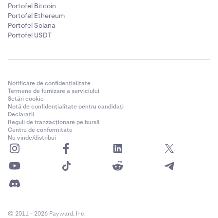
Portofel Bitcoin
Portofel Ethereum
Portofel Solana
Portofel USDT
Notificare de confidențialitate
Termene de furnizare a serviciului
Setări cookie
Notă de confidențialitate pentru candidați
Declarații
Reguli de tranzacționare pe bursă
Centru de conformitate
Nu vinde/distribui
© 2011 - 2026 Payward, Inc.