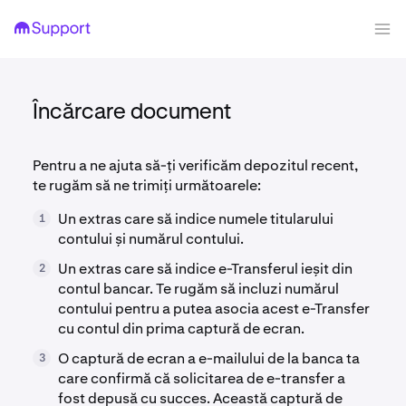
Încărcare document
Pentru a ne ajuta să-ți verificăm depozitul recent,
te rugăm să ne trimiți următoarele:
Un extras care să indice numele titularului
1
contului și numărul contului.
Un extras care să indice e-Transferul ieșit din
2
contul bancar. Te rugăm să incluzi numărul
contului pentru a putea asocia acest e-Transfer
cu contul din prima captură de ecran.
O captură de ecran a e-mailului de la banca ta
3
care confirmă că solicitarea de e-transfer a
fost depusă cu succes. Această captură de