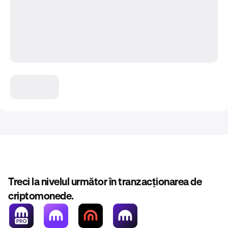
Treci la nivelul următor în tranzacționarea de
criptomonede.