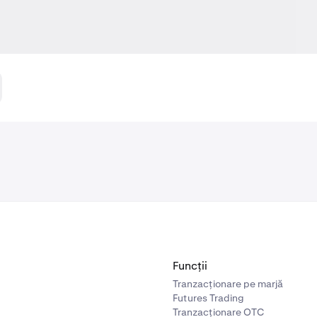
Funcții
Tranzacționare pe marjă
Futures Trading
Tranzacționare OTC