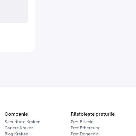
Companie
Răsfoiește prețurile
Securitate Kraken
Preț Bitcoin
Cariere Kraken
Preț Ethereum
Blog Kraken
Preț Dogecoin