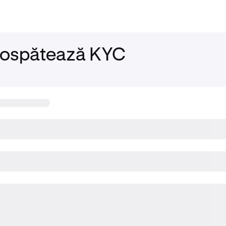
ospătează KYC