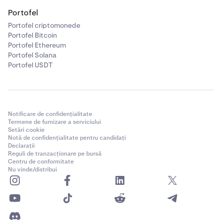
Portofel
Portofel criptomonede
Portofel Bitcoin
Portofel Ethereum
Portofel Solana
Portofel USDT
Notificare de confidențialitate
Termene de furnizare a serviciului
Setări cookie
Notă de confidențialitate pentru candidați
Declarații
Reguli de tranzacționare pe bursă
Centru de conformitate
Nu vinde/distribui