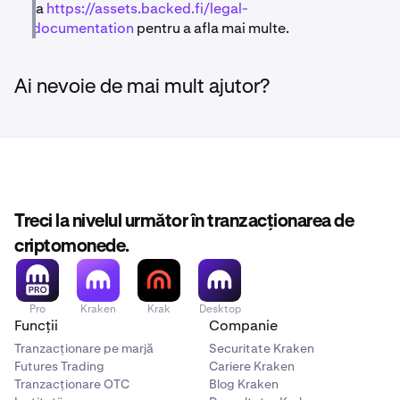
la
https://assets.backed.fi/legal-
documentation
pentru a afla mai multe.
Ai nevoie de mai mult ajutor?
Treci la nivelul următor în tranzacționarea de
criptomonede.
Pro
Kraken
Krak
Desktop
Funcții
Companie
Tranzacționare pe marjă
Securitate Kraken
Futures Trading
Cariere Kraken
Tranzacționare OTC
Blog Kraken