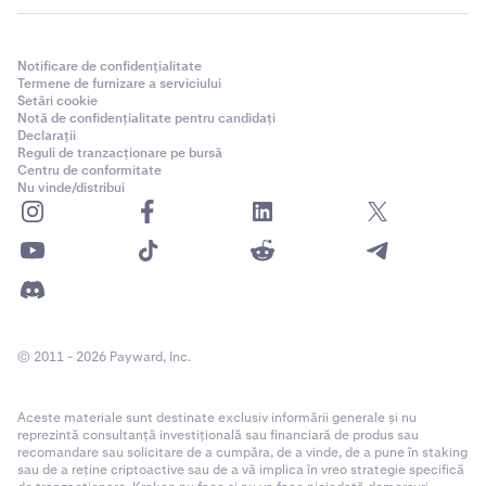
Notificare de confidențialitate
Termene de furnizare a serviciului
Setări cookie
Notă de confidențialitate pentru candidați
Declarații
Reguli de tranzacționare pe bursă
Centru de conformitate
Nu vinde/distribui
© 2011 - 2026 Payward, Inc.
Aceste materiale sunt destinate exclusiv informării generale și nu
reprezintă consultanță investițională sau financiară de produs sau
recomandare sau solicitare de a cumpăra, de a vinde, de a pune în staking
sau de a reține criptoactive sau de a vă implica în vreo strategie specifică