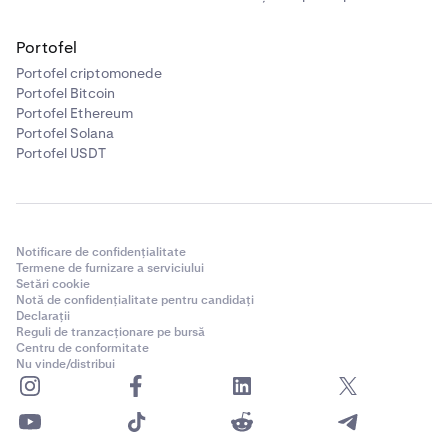
Portofel
Portofel criptomonede
Portofel Bitcoin
Portofel Ethereum
Portofel Solana
Portofel USDT
Notificare de confidențialitate
Termene de furnizare a serviciului
Setări cookie
Notă de confidențialitate pentru candidați
Declarații
Reguli de tranzacționare pe bursă
Centru de conformitate
Nu vinde/distribui