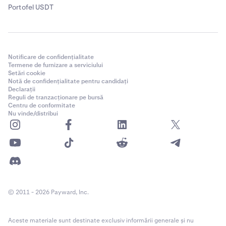
Portofel USDT
Notificare de confidențialitate
Termene de furnizare a serviciului
Setări cookie
Notă de confidențialitate pentru candidați
Declarații
Reguli de tranzacționare pe bursă
Centru de conformitate
Nu vinde/distribui
© 2011 - 2026 Payward, Inc.
Aceste materiale sunt destinate exclusiv informării generale și nu