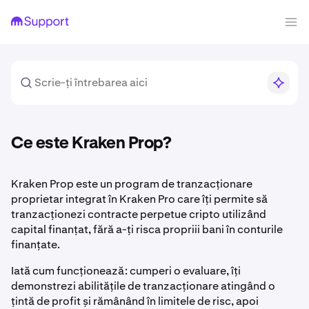
Ce este Kraken Prop?
Kraken Prop este un program de tranzacționare
proprietar integrat în Kraken Pro care îți permite să
tranzacționezi contracte perpetue cripto utilizând
capital finanțat, fără a-ți risca propriii bani în conturile
finanțate.
Iată cum funcționează: cumperi o evaluare, îți
demonstrezi abilitățile de tranzacționare atingând o
țintă de profit și rămânând în limitele de risc, apoi