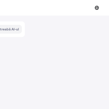
ntreabă AI-ul