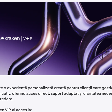
te o experiență personalizată creată pentru clienții care gest
icativ, oferind acces direct, suport adaptat și claritatea nece
credere.
n VIP, ai acces la: