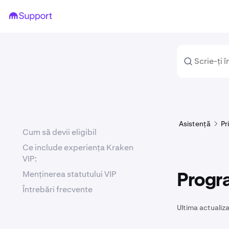
Asistență
Pr
Cum să devii eligibil
Ce include experiența Kraken
VIP:
Menținerea statutului VIP
Progr
Întrebări frecvente
Ultima actualiza