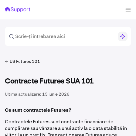
US Futures 101
Contracte Futures SUA 101
Ultima actualizare:
15 iunie 2026
Ce sunt contractele Futures?
Contractele Futures sunt contracte financiare de
cumpărare sau vânzare a unui activ la o dată stabilită în
viitor, la un preț fix. Tranzacționarea Futures aduce