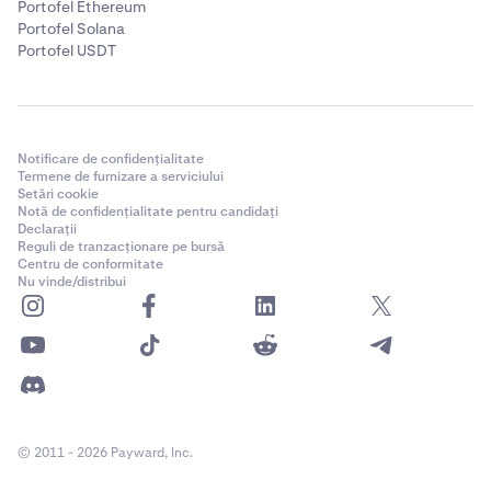
Portofel Ethereum
Portofel Solana
Portofel USDT
Notificare de confidențialitate
Termene de furnizare a serviciului
Setări cookie
Notă de confidențialitate pentru candidați
Declarații
Reguli de tranzacționare pe bursă
Centru de conformitate
Nu vinde/distribui
© 2011 - 2026 Payward, Inc.