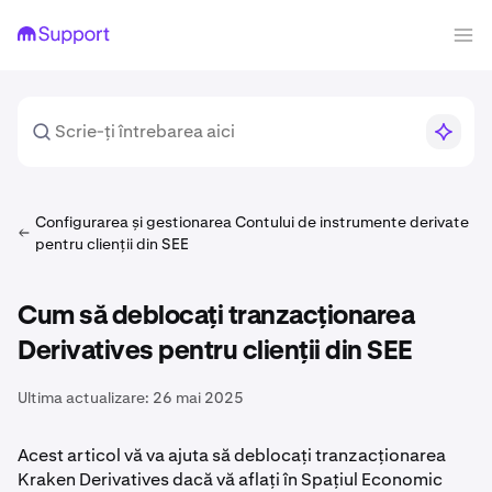
Configurarea și gestionarea Contului de instrumente derivate
pentru clienții din SEE
Cum să deblocați tranzacționarea
Derivatives pentru clienții din SEE
Ultima actualizare:
26 mai 2025
Acest articol vă va ajuta să deblocați tranzacționarea
Kraken Derivatives dacă vă aflați în Spațiul Economic