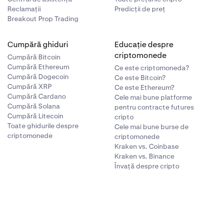
Reclamații
Predicții de preț
Breakout Prop Trading
Cumpără ghiduri
Educație despre
criptomonede
Cumpără Bitcoin
Cumpără Ethereum
Ce este criptomoneda?
Cumpără Dogecoin
Ce este Bitcoin?
Cumpără XRP
Ce este Ethereum?
Cumpără Cardano
Cele mai bune platforme
Cumpără Solana
pentru contracte futures
Cumpără Litecoin
cripto
Toate ghidurile despre
Cele mai bune burse de
criptomonede
criptomonede
Kraken vs. Coinbase
Kraken vs. Binance
Învață despre cripto