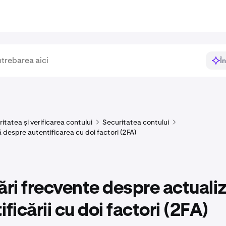
Î
itatea și verificarea contului
Securitatea contului
 despre autentificarea cu doi factori (2FA)
ări frecvente despre actuali
ificării cu doi factori (2FA)