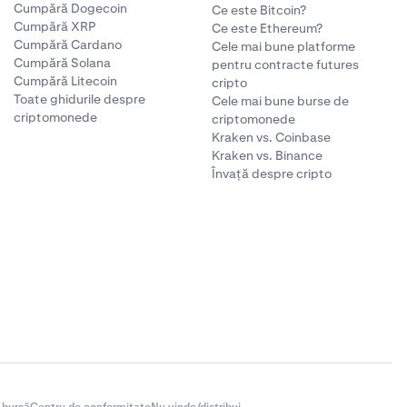
Cumpără Dogecoin
Ce este Bitcoin?
Cumpără XRP
Ce este Ethereum?
Cumpără Cardano
Cele mai bune platforme
Cumpără Solana
pentru contracte futures
Cumpără Litecoin
cripto
Toate ghidurile despre
Cele mai bune burse de
criptomonede
criptomonede
Kraken vs. Coinbase
Kraken vs. Binance
Învață despre cripto