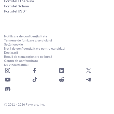
Portofel Ethereum
Portofel Solana
Portofel USDT
Notificare de confidențialitate
Termene de furnizare a serviciului
Setări cookie
Notă de confidențialitate pentru candidați
Declarații
Reguli de tranzacționare pe bursă
Centru de conformitate
Nu vinde/distribui
© 2011 - 2026 Payward, Inc.