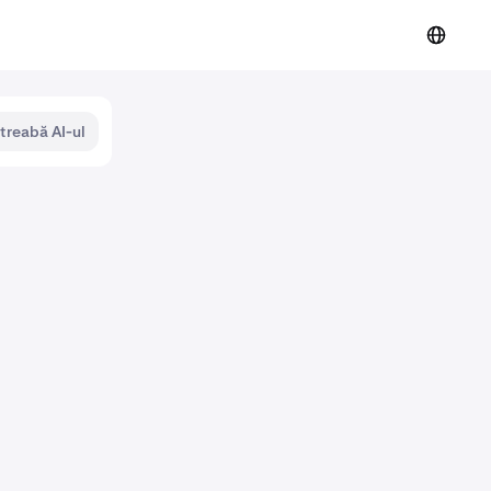
ntreabă AI-ul