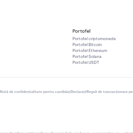
Portofel
Portofel criptomonede
Portofel Bitcoin
Portofel Ethereum
Portofel Solana
Portofel USDT
Notă de confidențialitate pentru candidați
Declarații
Reguli de tranzacționare pe