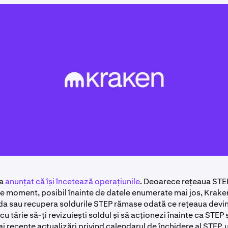
 a
anunțat că își încetează operațiunile
. Deoarece rețeaua STE
ce moment, posibil înainte de datele enumerate mai jos, Krake
da sau recupera soldurile STEP rămase odată ce rețeaua devine 
tărie să-ți revizuiești soldul și să acționezi înainte ca STEP 
i recente actualizări privind calendarul de închidere al STEP,