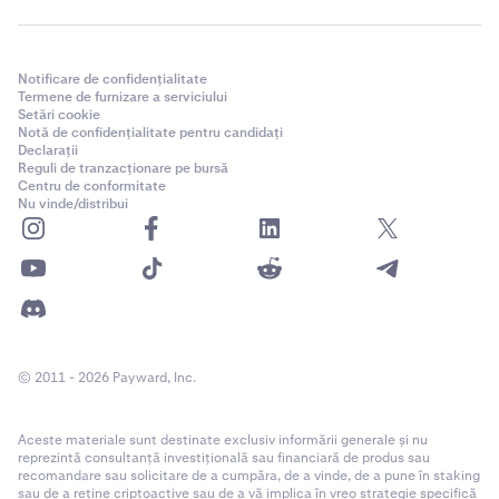
Notificare de confidențialitate
Termene de furnizare a serviciului
Setări cookie
Notă de confidențialitate pentru candidați
Declarații
Reguli de tranzacționare pe bursă
Centru de conformitate
Nu vinde/distribui
© 2011 - 2026 Payward, Inc.
Aceste materiale sunt destinate exclusiv informării generale și nu
reprezintă consultanță investițională sau financiară de produs sau
recomandare sau solicitare de a cumpăra, de a vinde, de a pune în staking
sau de a reține criptoactive sau de a vă implica în vreo strategie specifică