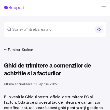
Furnizori Kraken
Ghid de trimitere a comenzilor de
achiziție și a facturilor
Ultima actualizare:
10 aprilie 2026
Bun venit la Ghidul nostru oficial de trimitere PO și
facturi. Odată ce procesul tău de integrare ca furnizor
este finalizat, utilizează acest ghid pentru a-ți gestiona