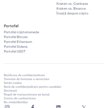
Kraken vs. Coinbase
Kraken vs. Binance
Învață despre cripto
Portofel
Portofel criptomonede
Portofel Bitcoin
Portofel Ethereum
Portofel Solana
Portofel USDT
Notificare de confidențialitate
Termene de furnizare a serviciului
Setări cookie
Notă de confidențialitate pentru candidați
Declarații
Reguli de tranzacționare pe bursă
Centru de conformitate
Nu vinde/distribui