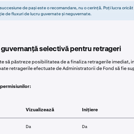
uccesiune de pași este o recomandare, nu o cerință. Poți lucra oricât
ie de fluxuri de lucru guvernate și neguvernate.
guvernanță selectivă pentru retrageri
e să păstreze posibilitatea de a finaliza retragerile imediat,
ate retragerile efectuate de Administratorii de Fond să fie s
permisiunilor:
Vizualizează
Inițiere
Da
Da