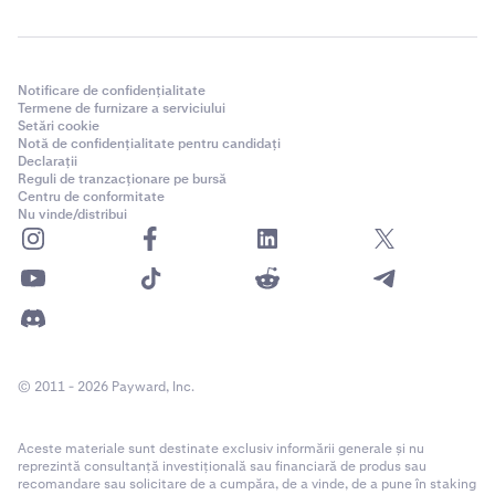
Notificare de confidențialitate
Termene de furnizare a serviciului
Setări cookie
Notă de confidențialitate pentru candidați
Declarații
Reguli de tranzacționare pe bursă
Centru de conformitate
Nu vinde/distribui
© 2011 - 2026 Payward, Inc.
Aceste materiale sunt destinate exclusiv informării generale și nu
reprezintă consultanță investițională sau financiară de produs sau
recomandare sau solicitare de a cumpăra, de a vinde, de a pune în staking