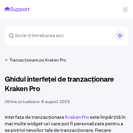
Tranzacționare pe Kraken Pro
Ghidul interfeței de tranzacționare
Kraken Pro
Ultima actualizare:
8 august 2025
Interfața de tranzacționare
Kraken Pro
este împărțită în
mai multe widget-uri care pot fi personalizate pentru a
se potrivi nevoilor tale de tranzacționare. Fiecare