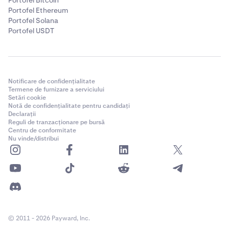
Portofel Bitcoin
Portofel Ethereum
Portofel Solana
Portofel USDT
Notificare de confidențialitate
Termene de furnizare a serviciului
Setări cookie
Notă de confidențialitate pentru candidați
Declarații
Reguli de tranzacționare pe bursă
Centru de conformitate
Nu vinde/distribui
© 2011 - 2026 Payward, Inc.