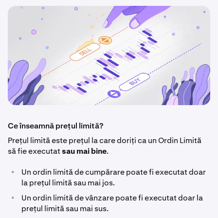
Ce înseamnă prețul limită?
Prețul limită este prețul la care doriți ca un Ordin Limită
să fie executat
sau mai bine
.
•
Un ordin limită de cumpărare poate fi executat doar
la prețul limită sau mai jos.
•
Un ordin limită de vânzare poate fi executat doar la
prețul limită sau mai sus.