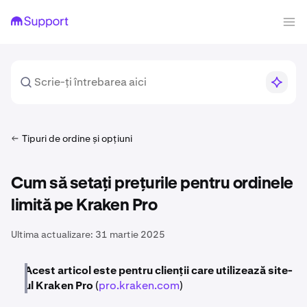
Tipuri de ordine și opțiuni
Cum să setați prețurile pentru ordinele
limită pe Kraken Pro
Ultima actualizare:
31 martie 2025
Acest articol este pentru clienții care utilizează site-
ul Kraken Pro
(
pro.kraken.com
)