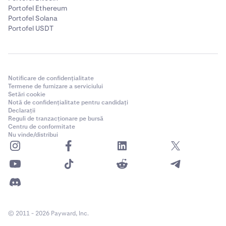
Portofel Ethereum
Portofel Solana
Portofel USDT
Notificare de confidențialitate
Termene de furnizare a serviciului
Setări cookie
Notă de confidențialitate pentru candidați
Declarații
Reguli de tranzacționare pe bursă
Centru de conformitate
Nu vinde/distribui
© 2011 - 2026 Payward, Inc.