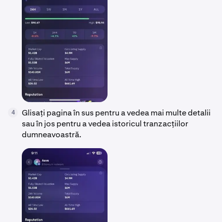
Glisați pagina în sus pentru a vedea mai multe detalii
4
sau în jos pentru a vedea istoricul tranzacțiilor
dumneavoastră.