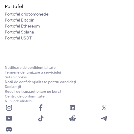
Portofel
Portofel criptomonede
Portofel Bitcoin
Portofel Ethereum
Portofel Solana
Portofel USDT
Notificare de confidențialitate
Termene de furnizare a serviciului
Setări cookie
Notă de confidențialitate pentru candidați
Declarații
Reguli de tranzacționare pe bursă
Centru de conformitate
Nu vinde/distribui